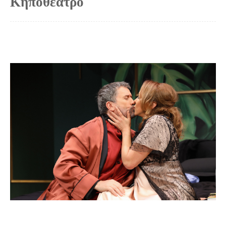
Κηποθέατρο