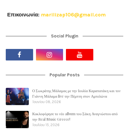
Επικοινωνία:
marilizap106@gmail.com
Social Plugin
Popular Posts
Ο Σωκράτης Μάλαμας με την Ιουλία Καραπατάκη και τον
Γιάννη Μάλαμα live την Πέμπτη στον Αμπελώνα
Ιουνίου 08, 2026
Κυκλοφόρησε το νέο album του Σάκη Αναγνώστου από
την Real Music Greece!
Ιουλίου 15, 2026