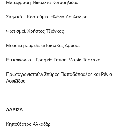
Μετάφραση: Νικολέτα Κοτσαηλίδου
Σκηνικά – Κοστούμια: Ηλένια Δουλαδίρη
Φωτισμοί: Χρήστος Τζιόγκας
Μουσική επιμέλεια: Ιάκωβος Δρόσος
Επικοινωνία – Γραφείο Τύπου: Μαρία Τσολάκη
Πρωταγωνιστούν: Σπύρος Παπαδόπουλος και Ρένια
Λουιζίδου
ΛΑΡΙΣΑ
Κηποθέατρο Αλκαζάρ