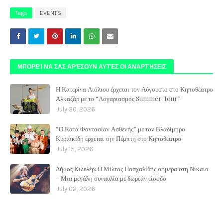
Tags
EVENTS
ΜΠΟΡΕΊ ΝΑ ΣΑΣ ΑΡΈΣΟΥΝ ΑΥΤΈΣ ΟΙ ΑΝΑΡΤΉΣΕΙΣ
Η Κατερίνα Λιόλιου έρχεται τον Αύγουστο στο Κηποθέατρο
Αλκαζάρ με το “Λογαριασμός Summer Tour”
July 30, 2026
“Ο Κατά Φαντασίαν Ασθενής” με τον Βλαδίμηρο
Κυριακίδη έρχεται την Πέμπτη στο Κηποθέατρο
July 15, 2026
Δήμος Κιλελέρ: Ο Μίλτος Πασχαλίδης σήμερα στη Νίκαια
– Μια μεγάλη συναυλία με δωρεάν είσοδο
July 02, 2026