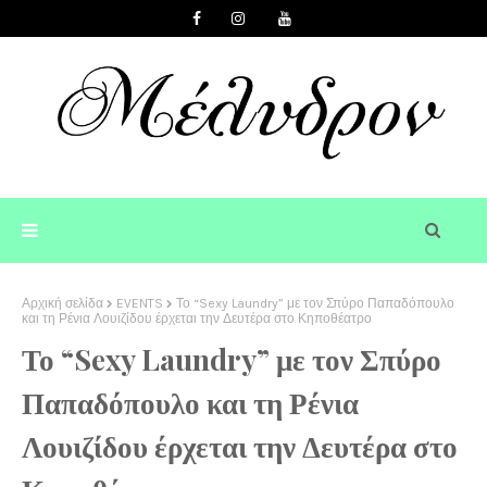
Αρχική σελίδα
EVENTS
Το “Sexy Laundry” με τον Σπύρο Παπαδόπουλο
και τη Ρένια Λουιζίδου έρχεται την Δευτέρα στο Κηποθέατρο
Το “Sexy Laundry” με τον Σπύρο
Παπαδόπουλο και τη Ρένια
Λουιζίδου έρχεται την Δευτέρα στο