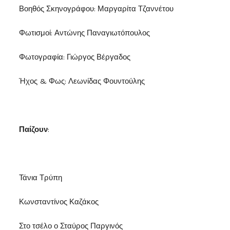
Βοηθός Σκηνογράφου: Μαργαρίτα Τζαννέτου
Φωτισμοί: Αντώνης Παναγιωτόπουλος
Φωτογραφία: Γιώργος Βέργαδος
Ήχος & Φως: Λεωνίδας Φουντούλης
Παίζουν
:
Τάνια Τρύπη
Κωνσταντίνος Καζάκος
Στο τσέλο ο Σταύρος Παργινός