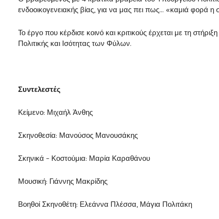
ενδοοικογενειακής βίας, για να μας πει πως… «καμιά φορά η 
Το έργο που κέρδισε κοινό και κριτικούς έρχεται με τη στήρι
Πολιτικής και Ισότητας των Φύλων.
Συντελεστές
Κείμενο: Μιχαήλ Άνθης
Σκηνοθεσία: Μανούσος Μανουσάκης
Σκηνικά – Κοστούμια: Μαρία Καραθάνου
Μουσική: Γιάννης Μακρίδης
Βοηθοί Σκηνοθέτη: Ελεάννα Πλέσσα, Μάγια Πολιτάκη