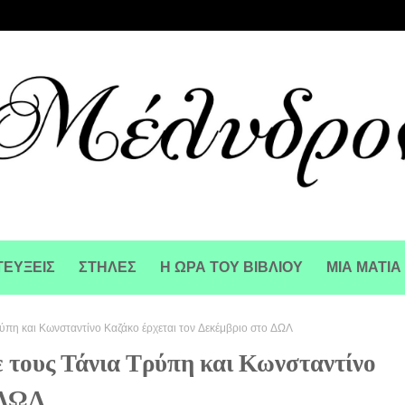
ΕΥΞΕΙΣ
ΣΤΗΛΕΣ
Η ΩΡΑ ΤΟΥ ΒΙΒΛΙΟΥ
ΜΙΑ ΜΑΤΙΑ
ύπη και Κωνσταντίνο Καζάκο έρχεται τον Δεκέμβριο στο ΔΩΛ
 τους Τάνια Τρύπη και Κωνσταντίνο
 ΔΩΛ