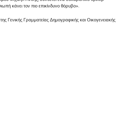
σιωπή κάνει τον πιο επικίνδυνο θόρυβο».
ξη της Γενικής Γραμματείας Δημογραφικής και Οικογενειακής