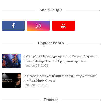
Social Plugin
Popular Posts
Ο Σωκράτης Μάλαμας με την Ιουλία Καραπατάκη και τον
Γιάννη Μάλαμα live την Πέμπτη στον Αμπελώνα
Ιουνίου 08, 2026
Κυκλοφόρησε το νέο album του Σάκη Αναγνώστου από
την Real Music Greece!
Ιουλίου 15, 2026
Ετικέτες