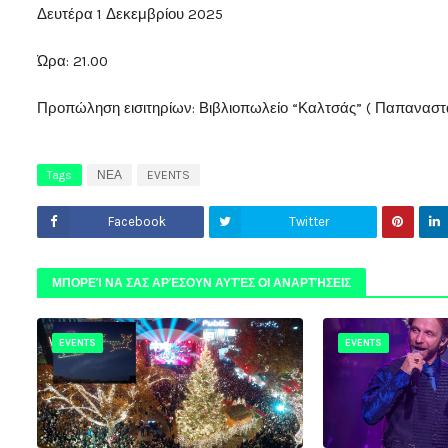
Δευτέρα 1 Δεκεμβρίου 2025
Ώρα: 21.00
Προπώληση εισιτηρίων: Βιβλιοπωλείο “Καλτσάς” ( Παπαναστ
Tags
ΝΕΑ
EVENTS
Facebook
Twitter
ΜΠΟΡΕΊ ΝΑ ΣΑΣ ΑΡΈΣΟΥΝ ΑΥΤΈΣ ΟΙ ΑΝΑΡΤΉΣΕΙΣ
EVENTS
EVENTS