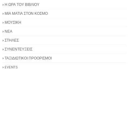
Η ΩΡΑ ΤΟΥ ΒΙΒΛΙΟΥ
ΜΙΑ ΜΑΤΙΑ ΣΤΟΝ ΚΟΣΜΟ
ΜΟΥΣΙΚΗ
ΝΕΑ
ΣΤΗΛΕΣ
ΣΥΝΕΝΤΕΥΞΕΙΣ
ΤΑΞΙΔΙΩΤΙΚΟΙ ΠΡΟΟΡΙΣΜΟΙ
EVENTS