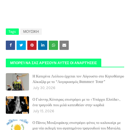
Tags
ΜΟΥΣΙΚΗ
ΜΠΟΡΕΊ ΝΑ ΣΑΣ ΑΡΈΣΟΥΝ ΑΥΤΈΣ ΟΙ ΑΝΑΡΤΉΣΕΙΣ
Η Κατερίνα Λιόλιου έρχεται τον Αύγουστο στο Κηποθέατρο
Αλκαζάρ με το “Λογαριασμός Summer Tour”
July 30, 2026
Ο Γιάννης Κότσιρας επιστρέφει με το «Υπάρχει Ελπίδα»,
ένα τραγούδι που μιλά κατευθείαν στην καρδιά
July 15, 2026
Ο Πάνος Μουζουράκης επιστρέφει φέτος το καλοκαίρι με
μια νέα εκδοχή του αγαπημένου τραγουδιού του Μανώλη