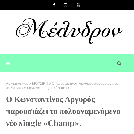
Αρχική σελίδα
ΜΟΥΣΙΚΗ
Ο Κωνσταντίνος Αργυρός παρουσιάζει το
πολυαναμενόμενο νέο single «Champ».
Ο Κωνσταντίνος Αργυρός
παρουσιάζει το πολυαναμενόμενο
νέο single «Champ».