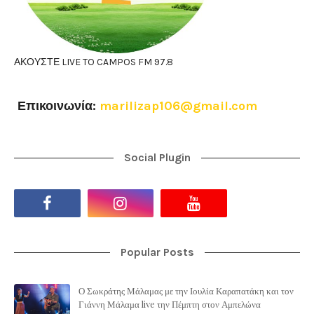
ΑΚΟΥΣΤΕ LIVE TO CAMPOS FM 97.8
Επικοινωνία:
marilizap106@gmail.com
Social Plugin
Popular Posts
Ο Σωκράτης Μάλαμας με την Ιουλία Καραπατάκη και τον
Γιάννη Μάλαμα live την Πέμπτη στον Αμπελώνα