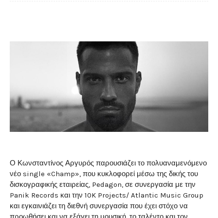
Ο Κωνσταντίνος Αργυρός παρουσιάζει το πολυαναμενόμενο
νέο single «Champ», που κυκλοφορεί μέσω της δικής του
δισκογραφικής εταιρείας, Pedagon, σε συνεργασία με την
Panik Records και την 10K Projects/ Atlantic Music Group
και εγκαινιάζει τη διεθνή συνεργασία που έχει στόχο να
προωθήσει και να εξάγει τη μουσική, το ταλέντο και τον