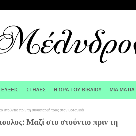
ΕΥΞΕΙΣ
ΣΤΗΛΕΣ
Η ΩΡΑ ΤΟΥ ΒΙΒΛΙΟΥ
ΜΙΑ ΜΑΤΙΑ
ο στούντιο πριν τη συνύπαρξή τους στον Βοτανικό!
υλος: Μαζί στο στούντιο πριν τη