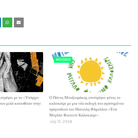
ΜΟΥΣΙΚΗ
ιστρέφει με το «Υπάρχει
Ο Πάνος Μουζουράκης επιστρέφει φέτος το
που μιλά κατευθείαν στην
καλοκαίρι με μια νέα εκδοχή του αγαπημένου
τραγουδιού του Μανώλη Φάμελλου «Ένα
Μεγάλο Φωτεινό Καλοκαίρι».
July 15, 2026