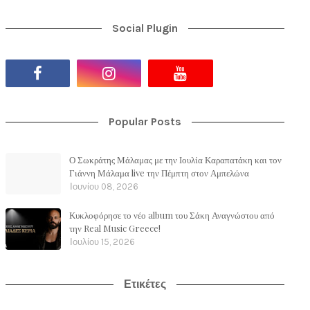
Social Plugin
Popular Posts
Ο Σωκράτης Μάλαμας με την Ιουλία Καραπατάκη και τον
Γιάννη Μάλαμα live την Πέμπτη στον Αμπελώνα
Ιουνίου 08, 2026
Κυκλοφόρησε το νέο album του Σάκη Αναγνώστου από
την Real Music Greece!
Ιουλίου 15, 2026
Ετικέτες