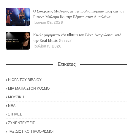
Ο Σωκράτης Μάλαμας με την Ιουλία Καραπατάκη και τον
Γιάννη Μάλαμα live την Πέμπτη στον Αμπελώνα
Ιουνίου 08, 2026
Κυκλοφόρησε το νέο album του Σάκη Αναγνώστου από
την Real Music Greece!
Ιουλίου 15, 2026
Ετικέτες
Η ΩΡΑ ΤΟΥ ΒΙΒΛΙΟΥ
ΜΙΑ ΜΑΤΙΑ ΣΤΟΝ ΚΟΣΜΟ
ΜΟΥΣΙΚΗ
ΝΕΑ
ΣΤΗΛΕΣ
ΣΥΝΕΝΤΕΥΞΕΙΣ
ΤΑΞΙΔΙΩΤΙΚΟΙ ΠΡΟΟΡΙΣΜΟΙ