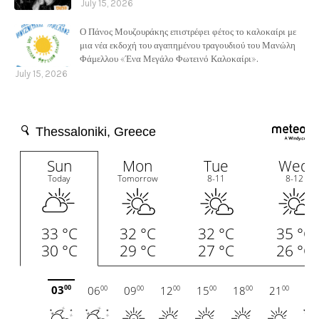
July 15, 2026
Ο Πάνος Μουζουράκης επιστρέφει φέτος το καλοκαίρι με
μια νέα εκδοχή του αγαπημένου τραγουδιού του Μανώλη
Φάμελλου «Ένα Μεγάλο Φωτεινό Καλοκαίρι».
July 15, 2026