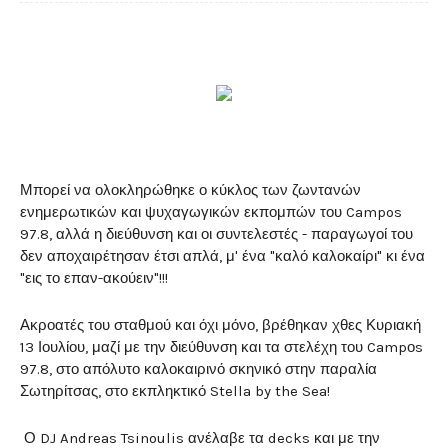
Μπορεί να ολοκληρώθηκε ο κύκλος των ζωντανών
ενημερωτικών και ψυχαγωγικών εκπομπών του Campos
97.8, αλλά η διεύθυνση και οι συντελεστές - παραγωγοί του
δεν αποχαιρέτησαν έτσι απλά, μ' ένα "καλό καλοκαίρι" κι ένα
"εις το επαν-ακούειν"!!!
Ακροατές του σταθμού και όχι μόνο, βρέθηκαν χθες Κυριακή
13 Ιουλίου, μαζί με την διεύθυνση και τα στελέχη του Campοs
97.8, στο απόλυτο καλοκαιρινό σκηνικό στην παραλία
Σωτηρίτσας, στο εκπληκτικό Stella by the Sea!
Ο DJ Andreas Tsinoulis ανέλαβε τα decks και με την