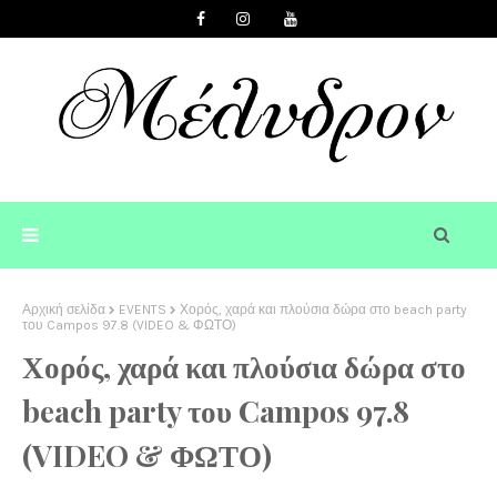
Αρχική σελίδα
EVENTS
Χορός, χαρά και πλούσια δώρα στο beach party
του Campos 97.8 (VIDEO & ΦΩΤΟ)
Χορός, χαρά και πλούσια δώρα στο
beach party του Campos 97.8
(VIDEO & ΦΩΤΟ)