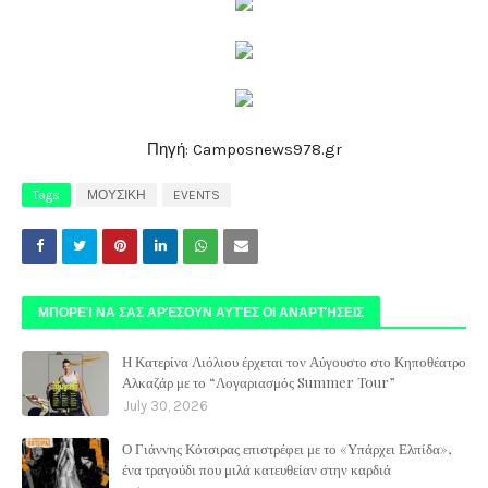
Πηγή: Camposnews978.gr
Tags
ΜΟΥΣΙΚΗ
EVENTS
ΜΠΟΡΕΊ ΝΑ ΣΑΣ ΑΡΈΣΟΥΝ ΑΥΤΈΣ ΟΙ ΑΝΑΡΤΉΣΕΙΣ
Η Κατερίνα Λιόλιου έρχεται τον Αύγουστο στο Κηποθέατρο
Αλκαζάρ με το “Λογαριασμός Summer Tour”
July 30, 2026
Ο Γιάννης Κότσιρας επιστρέφει με το «Υπάρχει Ελπίδα»,
ένα τραγούδι που μιλά κατευθείαν στην καρδιά