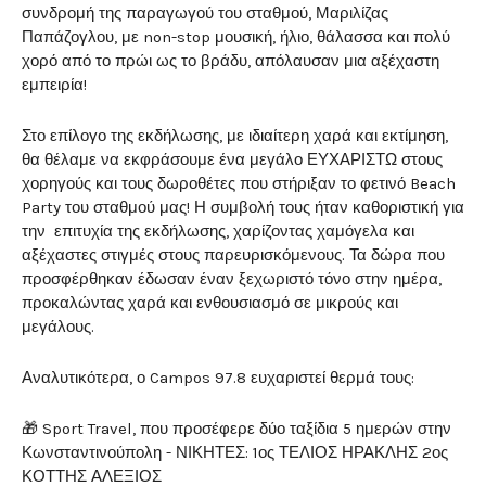
συνδρομή της παραγωγού του σταθμού, Μαριλίζας
Παπάζογλου, με non-stop μουσική, ήλιο, θάλασσα και πολύ
χορό από το πρώι ως το βράδυ, απόλαυσαν μια αξέχαστη
εμπειρία!
Στο επίλογο της εκδήλωσης, με ιδιαίτερη χαρά και εκτίμηση,
θα θέλαμε να εκφράσουμε ένα μεγάλο ΕΥΧΑΡΙΣΤΩ στους
χορηγούς και τους δωροθέτες που στήριξαν το φετινό Beach
Party του σταθμού μας! Η συμβολή τους ήταν καθοριστική για
την επιτυχία της εκδήλωσης, χαρίζοντας χαμόγελα και
αξέχαστες στιγμές στους παρευρισκόμενους. Τα δώρα που
προσφέρθηκαν έδωσαν έναν ξεχωριστό τόνο στην ημέρα,
προκαλώντας χαρά και ενθουσιασμό σε μικρούς και
μεγάλους.
Αναλυτικότερα, ο Campos 97.8 ευχαριστεί θερμά τους:
🎁 Sport Travel, που προσέφερε δύο ταξίδια 5 ημερών στην
Κωνσταντινούπολη - ΝΙΚΗΤΕΣ: 1ος ΤΕΛΙΟΣ ΗΡΑΚΛΗΣ 2ος
ΚΟΤΤΗΣ ΑΛΕΞΙΟΣ