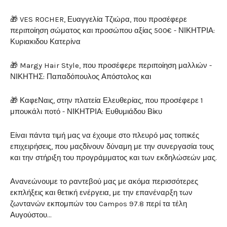
🎁 VES ROCHER, Ευαγγελία Τζιώρα, που προσέφερε
περιποίηση σώματος και προσώπου αξίας 500€ - ΝΙΚΗΤΡΙΑ:
Κυριακιδου Κατερίνα
🎁 Margy Hair Style, που προσέφερε περιποίηση μαλλιών -
ΝΙΚΗΤΗΣ: Παπαδόπουλος Απόστολος και
🎁 ΚαφεΝαις, στην πλατεία Ελευθερίας, που προσέφερε 1
μπουκάλι ποτό - ΝΙΚΗΤΡΙΑ: Ευθυμιάδου Βίκυ
Είναι πάντα τιμή μας να έχουμε στο πλευρό μας τοπικές
επιχειρήσεις, που μαςδίνουν δύναμη με την συνεργασία τους
και την στήριξη του προγράμματος και των εκδηλώσεών μας.
Ανανεώνουμε το ραντεβού μας με ακόμα περισσότερες
εκπλήξεις και θετική ενέργεια, με την επανέναρξη των
ζωντανών εκπομπών του Campos 97.8 περί τα τέλη
Αυγούστου...