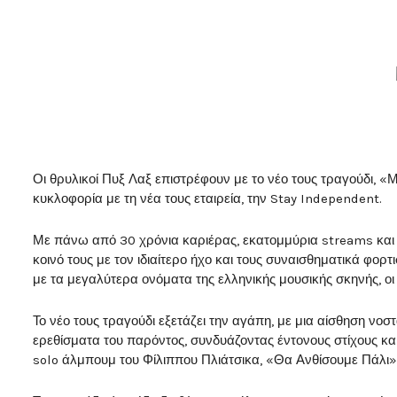
Οι θρυλικοί Πυξ Λαξ επιστρέφουν με το νέο τους τραγούδι, 
κυκλοφορία με τη νέα τους εταιρεία, την Stay Independent.
Με πάνω από 30 χρόνια καριέρας, εκατομμύρια streams και 
κοινό τους με τον ιδιαίτερο ήχο και τους συναισθηματικά φορτ
με τα μεγαλύτερα ονόματα της ελληνικής μουσικής σκηνής, 
Το νέο τους τραγούδι εξετάζει την αγάπη, με μια αίσθηση νοσ
ερεθίσματα του παρόντος, συνδυάζοντας έντονους στίχους κα
solo άλμπουμ του Φίλιππου Πλιάτσικα, «Θα Ανθίσουμε Πάλι»