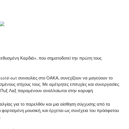
«Μεθυσμένη Καρδιά», που σηματοδοτεί την πρώτη τους
sold-out συναυλίες στο ΟΑΚΑ, συνεχίζουν να μαγεύουν το
ισμένους στίχους τους. Με αμέτρητες επιτυχίες και συνεργασίες
οι Πυξ Λαξ παραμένουν αναλλοίωτοι στην κορυφή.
ταλγίας για το παρελθόν και μια αίσθηση σύγχυσης από τα
ι φορτισμένη μουσική, και έρχεται ως συνέχεια του πρόσφατου
.