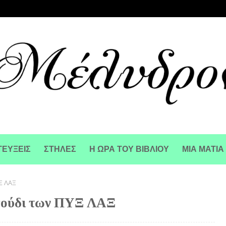
ΕΥΞΕΙΣ
ΣΤΗΛΕΣ
Η ΩΡΑ ΤΟΥ ΒΙΒΛΙΟΥ
ΜΙΑ ΜΑΤΙΑ
ΥΞ ΛΑΞ
αγούδι των ΠΥΞ ΛΑΞ