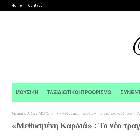
Home
Contact
ΜΟΥΣΙΚΗ
ΤΑΞΙΔΙΩΤΙΚΟΙ ΠΡΟΟΡΙΣΜΟΙ
ΣΥΝΕΝΤ
Αρχική σελίδα
ΜΟΥΣΙΚΗ
«Μεθυσμένη Καρδιά» : Το νέο τραγούδι των Π
«Μεθυσμένη Καρδιά» : Το νέο τρ