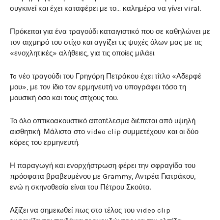
συγκινεί και έχει καταφέρει με το… καλημέρα να γίνει viral.
Πρόκειται για ένα τραγούδι καταιγιστικό που σε καθηλώνει με
τον αιχμηρό του στίχο και αγγίζει τις ψυχές όλων μας με τις
«ενοχλητικές» αλήθειες, για τις οποίες μιλάει.
To νέο τραγούδι του Γρηγόρη Πετράκου έχει τίτλο «Αδερφέ
μου», με τον ίδιο τον ερμηνευτή να υπογράφει τόσο τη
μουσική όσο και τους στίχους του.
Το όλο οπτικοακουστικό αποτέλεσμα διέπεται από υψηλή
αισθητική. Μάλιστα στο video clip συμμετέχουν και οι δύο
κόρες του ερμηνευτή.
Η παραγωγή και ενορχήστρωση φέρει την σφραγίδα του
πρόσφατα βραβευμένου με Grammy, Αντρέα Γιατράκου,
ενώ η σκηνοθεσία είναι του Πέτρου Σκούτα.
Αξίζει να σημειωθεί πως στο τέλος του video clip