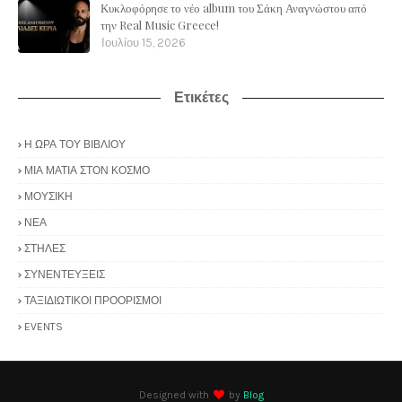
Κυκλοφόρησε το νέο album του Σάκη Αναγνώστου από
την Real Music Greece!
Ιουλίου 15, 2026
Ετικέτες
Η ΩΡΑ ΤΟΥ ΒΙΒΛΙΟΥ
ΜΙΑ ΜΑΤΙΑ ΣΤΟΝ ΚΟΣΜΟ
ΜΟΥΣΙΚΗ
ΝΕΑ
ΣΤΗΛΕΣ
ΣΥΝΕΝΤΕΥΞΕΙΣ
ΤΑΞΙΔΙΩΤΙΚΟΙ ΠΡΟΟΡΙΣΜΟΙ
EVENTS
Designed with
by
Blog