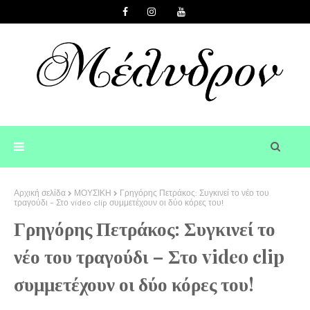
Αρχική σελίδα
ΜΟΥΣΙΚΗ
Γρηγόρης Πετράκος: Συγκινεί το νέο του
τραγούδι – Στο video clip συμμετέχουν οι δύο κόρες του!
Γρηγόρης Πετράκος: Συγκινεί το
νέο του τραγούδι – Στο video clip
συμμετέχουν οι δύο κόρες του!