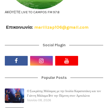
ΑΚΟΥΣΤΕ LIVE TO CAMPOS FM 97.8
Επικοινωνία:
marilizap106@gmail.com
Social Plugin
Popular Posts
Ο Σωκράτης Μάλαμας με την Ιουλία Καραπατάκη και τον
Γιάννη Μάλαμα live την Πέμπτη στον Αμπελώνα
Ιουνίου 08, 2026