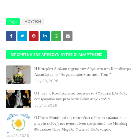
Tags
ΜΟΥΣΙΚΗ
ΜΠΟΡΕΊ ΝΑ ΣΑΣ ΑΡΈΣΟΥΝ ΑΥΤΈΣ ΟΙ ΑΝΑΡΤΉΣΕΙΣ
Η Κατερίνα Λιόλιου έρχεται τον Αύγουστο στο Κηποθέατρο
Αλκαζάρ με το “Λογαριασμός Summer Tour”
July 30, 2026
Ο Γιάννης Κότσιρας επιστρέφει με το «Υπάρχει Ελπίδα»,
ένα τραγούδι που μιλά κατευθείαν στην καρδιά
July 15, 2026
Ο Πάνος Μουζουράκης επιστρέφει φέτος το καλοκαίρι με
μια νέα εκδοχή του αγαπημένου τραγουδιού του Μανώλη
Φάμελλου «Ένα Μεγάλο Φωτεινό Καλοκαίρι».
July 15, 2026