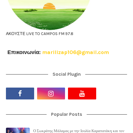
ΑΚΟΥΣΤΕ LIVE TO CAMPOS FM 97.8
Επικοινωνία:
marilizap106@gmail.com
Social Plugin
Popular Posts
Ο Σωκράτης Μάλαμας με την Ιουλία Καραπατάκη και τον