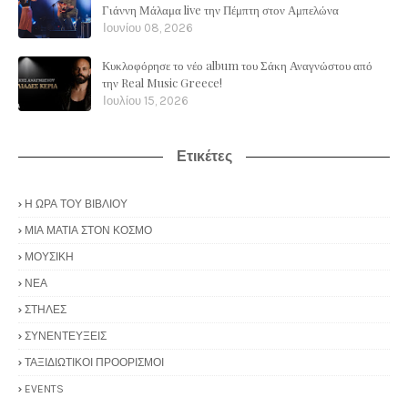
Γιάννη Μάλαμα live την Πέμπτη στον Αμπελώνα
Ιουνίου 08, 2026
Κυκλοφόρησε το νέο album του Σάκη Αναγνώστου από
την Real Music Greece!
Ιουλίου 15, 2026
Ετικέτες
Η ΩΡΑ ΤΟΥ ΒΙΒΛΙΟΥ
ΜΙΑ ΜΑΤΙΑ ΣΤΟΝ ΚΟΣΜΟ
ΜΟΥΣΙΚΗ
ΝΕΑ
ΣΤΗΛΕΣ
ΣΥΝΕΝΤΕΥΞΕΙΣ
ΤΑΞΙΔΙΩΤΙΚΟΙ ΠΡΟΟΡΙΣΜΟΙ
EVENTS