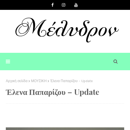
Αρχική σελίδα
ΜΟΥΣΙΚΗ
Έλενα Παπαρίζου – Update
Έλενα Παπαρίζου – Update