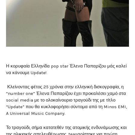
Η κορυφαία Ελληνίδα pop star Έλενα Παπαρίζου μάς καλεί
να κάνουμε Update!
Κλείνοντας φέτος 25 χρόνια στην ελληνική δισκογραφία, η
“number one” Έλενα Παπαρίζου έχει προκαλέσει χαμό στα
social media με το ολοκαίνουριο τραγούδι της με τίτλο
“Update” που θα κυκλοφορήσει σύντομα από τη Minos EMI,
A Universal Music Company.
Το τραγούδι, σήμα κατατεθέν της ατομικής ενδυνάμωσης και
της ηλικιακής απελευθέρωσης, teasαρίστηκε για πρώτη