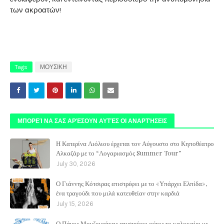
των ακροατών!
Tags
ΜΟΥΣΙΚΗ
ΜΠΟΡΕΊ ΝΑ ΣΑΣ ΑΡΈΣΟΥΝ ΑΥΤΈΣ ΟΙ ΑΝΑΡΤΉΣΕΙΣ
Η Κατερίνα Λιόλιου έρχεται τον Αύγουστο στο Κηποθέατρο
Αλκαζάρ με το “Λογαριασμός Summer Tour”
July 30, 2026
Ο Γιάννης Κότσιρας επιστρέφει με το «Υπάρχει Ελπίδα»,
ένα τραγούδι που μιλά κατευθείαν στην καρδιά
July 15, 2026
Ο Πάνος Μουζουράκης επιστρέφει φέτος το καλοκαίρι με