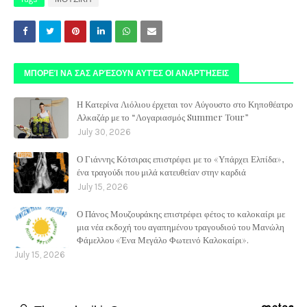
ΜΠΟΡΕΊ ΝΑ ΣΑΣ ΑΡΈΣΟΥΝ ΑΥΤΈΣ ΟΙ ΑΝΑΡΤΉΣΕΙΣ
Η Κατερίνα Λιόλιου έρχεται τον Αύγουστο στο Κηποθέατρο
Αλκαζάρ με το “Λογαριασμός Summer Tour”
July 30, 2026
Ο Γιάννης Κότσιρας επιστρέφει με το «Υπάρχει Ελπίδα»,
ένα τραγούδι που μιλά κατευθείαν στην καρδιά
July 15, 2026
Ο Πάνος Μουζουράκης επιστρέφει φέτος το καλοκαίρι με
μια νέα εκδοχή του αγαπημένου τραγουδιού του Μανώλη
Φάμελλου «Ένα Μεγάλο Φωτεινό Καλοκαίρι».
July 15, 2026