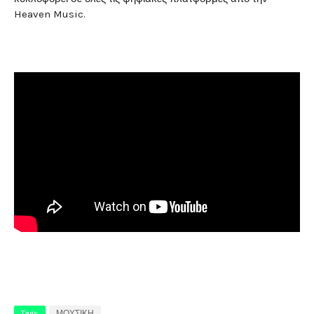
Heaven Music.
Tags
ΜΟΥΣΙΚΗ