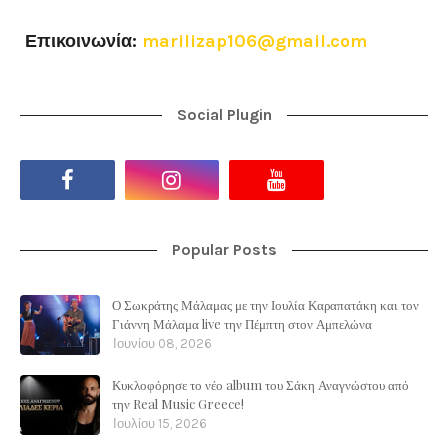
Επικοινωνία:
marilizap106@gmail.com
Social Plugin
Popular Posts
Ο Σωκράτης Μάλαμας με την Ιουλία Καραπατάκη και τον
Γιάννη Μάλαμα live την Πέμπτη στον Αμπελώνα
Ιουνίου 08, 2026
Κυκλοφόρησε το νέο album του Σάκη Αναγνώστου από
την Real Music Greece!
Ιουλίου 15, 2026