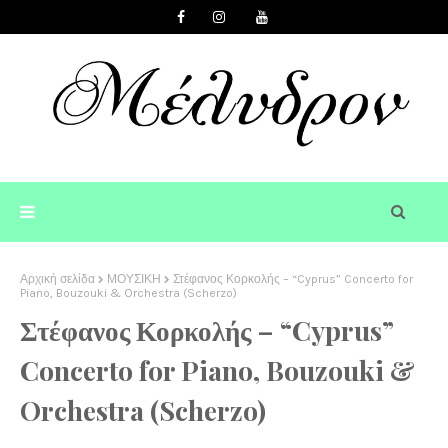
Αρχική σελίδα
ΜΟΥΣΙΚΗ
Στέφανος Κορκολής – “Cyprus” Concerto for
Piano, Bouzouki & Orchestra (Scherzo)
Στέφανος Κορκολής – “Cyprus”
Concerto for Piano, Bouzouki &
Orchestra (Scherzo)