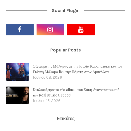
Social Plugin
Popular Posts
Ο Σωκράτης Μάλαμας με την Ιουλία Καραπατάκη και τον
Γιάννη Μάλαμα live την Πέμπτη στον Αμπελώνα
Ιουνίου 08, 2026
Κυκλοφόρησε το νέο album του Σάκη Αναγνώστου από
την Real Music Greece!
Ιουλίου 15, 2026
Ετικέτες