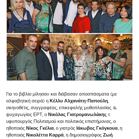
Για το βιβλίο μίλησαν και διάβασαν αποσπάσματα (με
αλφαβητική σειρά) η
Κέλλυ Αλχανάτη-Παπούλη
,
σκηνοθέτις, συγγραφέας, επικεφαλής μυθοπλασίας &
ψυχαγωγίας ΕΡΤ, ο
Νικόλας Γιατρομανωλάκης
τ.
υφυπουργός Πολιτισμού και πολιτικός επιστήμονας, ο
ηθοποιός
Νίκος Γκέλια
, ο γιατρός
Ιάκωβος Γκόγκουα
, η
ηθοποιός
Νικολέττα Καρρά
, η δημοσιογράφος
Ζωή