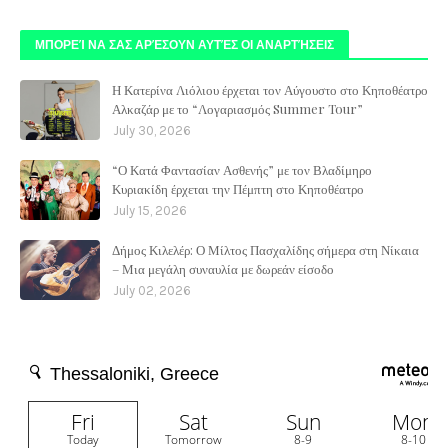
ΜΠΟΡΕΊ ΝΑ ΣΑΣ ΑΡΈΣΟΥΝ ΑΥΤΈΣ ΟΙ ΑΝΑΡΤΉΣΕΙΣ
Η Κατερίνα Λιόλιου έρχεται τον Αύγουστο στο Κηποθέατρο
Αλκαζάρ με το “Λογαριασμός Summer Tour”
July 30, 2026
“Ο Κατά Φαντασίαν Ασθενής” με τον Βλαδίμηρο
Κυριακίδη έρχεται την Πέμπτη στο Κηποθέατρο
July 15, 2026
Δήμος Κιλελέρ: Ο Μίλτος Πασχαλίδης σήμερα στη Νίκαια
– Μια μεγάλη συναυλία με δωρεάν είσοδο
July 02, 2026