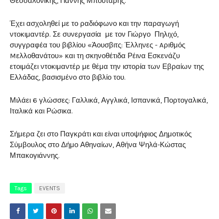
Θεσσαλονίκης, Γιάννης Μπουτάρης.
Έχει ασχοληθεί με το ραδιόφωνο και την παραγωγή
ντοκιμαντέρ. Σε συνεργασία με τον Γιώργο Πηλιχό,
συγγραφέα του βιβλίου «Άουσβιτς: Έλληνες - Aριθμός
Mελλοθανάτου» και τη σκηνοθέτιδα Ρέινα Εσκενάζυ
ετοιμάζει ντοκιμαντέρ με θέμα την ιστορία των Εβραίων της
Ελλάδας, βασισμένο στο βιβλίο του.
Μιλάει 6 γλώσσες: Γαλλικά, Αγγλικά, Ισπανικά, Πορτογαλικά,
Ιταλικά και Ρώσικα.
Σήμερα ζει στο Παγκράτι και είναι υποψήφιος Δημοτικός
Σύμβουλος στο Δήμο Αθηναίων, Αθήνα Ψηλά-Κώστας
Μπακογιάννης.
Tags
EVENTS