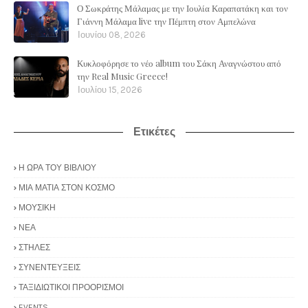
Ο Σωκράτης Μάλαμας με την Ιουλία Καραπατάκη και τον
Γιάννη Μάλαμα live την Πέμπτη στον Αμπελώνα
Ιουνίου 08, 2026
Κυκλοφόρησε το νέο album του Σάκη Αναγνώστου από
την Real Music Greece!
Ιουλίου 15, 2026
Ετικέτες
Η ΩΡΑ ΤΟΥ ΒΙΒΛΙΟΥ
ΜΙΑ ΜΑΤΙΑ ΣΤΟΝ ΚΟΣΜΟ
ΜΟΥΣΙΚΗ
ΝΕΑ
ΣΤΗΛΕΣ
ΣΥΝΕΝΤΕΥΞΕΙΣ
ΤΑΞΙΔΙΩΤΙΚΟΙ ΠΡΟΟΡΙΣΜΟΙ
EVENTS