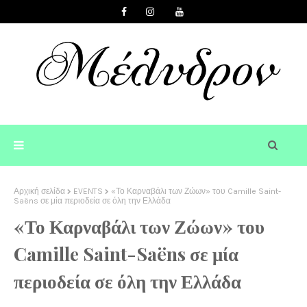
Αρχική σελίδα
EVENTS
«Το Καρναβάλι των Ζώων» του Camille Saint-
Saëns σε μία περιοδεία σε όλη την Ελλάδα
«Το Καρναβάλι των Ζώων» του
Camille Saint-Saëns σε μία
περιοδεία σε όλη την Ελλάδα