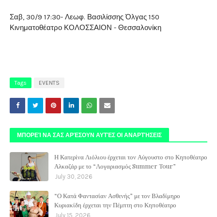
Σαβ, 30/9 17:30- Λεωφ. Βασιλίσσης Όλγας 150
Κινηματοθέατρο ΚΟΛΟΣΣΑΙΟΝ - Θεσσαλονίκη
Tags
EVENTS
ΜΠΟΡΕΊ ΝΑ ΣΑΣ ΑΡΈΣΟΥΝ ΑΥΤΈΣ ΟΙ ΑΝΑΡΤΉΣΕΙΣ
Η Κατερίνα Λιόλιου έρχεται τον Αύγουστο στο Κηποθέατρο
Αλκαζάρ με το “Λογαριασμός Summer Tour”
July 30, 2026
“Ο Κατά Φαντασίαν Ασθενής” με τον Βλαδίμηρο
Κυριακίδη έρχεται την Πέμπτη στο Κηποθέατρο
July 15, 2026