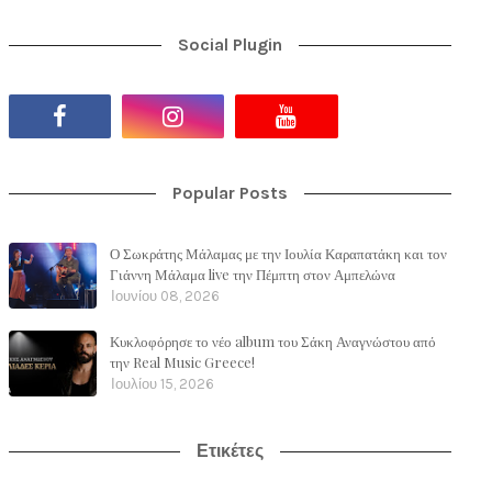
Social Plugin
Popular Posts
Ο Σωκράτης Μάλαμας με την Ιουλία Καραπατάκη και τον
Γιάννη Μάλαμα live την Πέμπτη στον Αμπελώνα
Ιουνίου 08, 2026
Κυκλοφόρησε το νέο album του Σάκη Αναγνώστου από
την Real Music Greece!
Ιουλίου 15, 2026
Ετικέτες