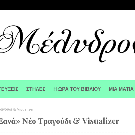
ΕΥΞΕΙΣ
ΣΤΗΛΕΣ
Η ΩΡΑ ΤΟΥ ΒΙΒΛΙΟΥ
ΜΙΑ ΜΑΤΙΑ
αγούδι & Visualizer
Ξανά» Νέο Τραγούδι & Visualizer