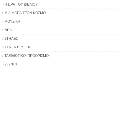
Η ΩΡΑ ΤΟΥ ΒΙΒΛΙΟΥ
ΜΙΑ ΜΑΤΙΑ ΣΤΟΝ ΚΟΣΜΟ
ΜΟΥΣΙΚΗ
ΝΕΑ
ΣΤΗΛΕΣ
ΣΥΝΕΝΤΕΥΞΕΙΣ
ΤΑΞΙΔΙΩΤΙΚΟΙ ΠΡΟΟΡΙΣΜΟΙ
EVENTS