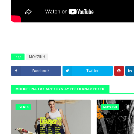
Tags
ΜΟΥΣΙΚΗ
Facebook
Twitter
ΜΠΟΡΕΊ ΝΑ ΣΑΣ ΑΡΈΣΟΥΝ ΑΥΤΈΣ ΟΙ ΑΝΑΡΤΉΣΕΙΣ
EVENTS
ΜΟΥΣΙΚΗ