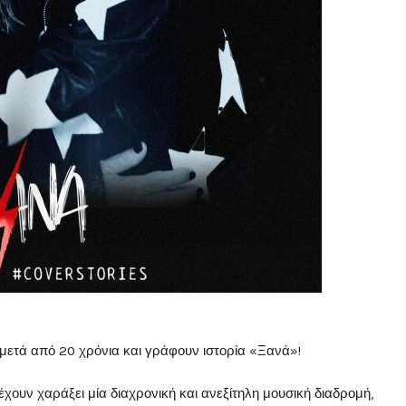
 μετά από 20 χρόνια και γράφουν ιστορία «Ξανά»!
έχουν χαράξει μία διαχρονική και ανεξίτηλη μουσική διαδρομή,