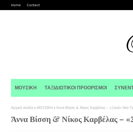
Home
Contact
ΜΟΥΣΙΚΗ
ΤΑΞΙΔΙΩΤΙΚΟΙ ΠΡΟΟΡΙΣΜΟΙ
ΣΥΝΕΝΤ
Αρχική σελίδα
ΜΟΥΣΙΚΗ
Άννα Βίσση & Νίκος Καρβέλας – «Ξανά» Νέο Τρ
Άννα Βίσση & Νίκος Καρβέλας – «