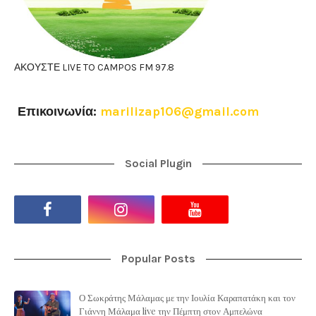
ΑΚΟΥΣΤΕ LIVE TO CAMPOS FM 97.8
Επικοινωνία:
marilizap106@gmail.com
Social Plugin
Popular Posts
Ο Σωκράτης Μάλαμας με την Ιουλία Καραπατάκη και τον
Γιάννη Μάλαμα live την Πέμπτη στον Αμπελώνα