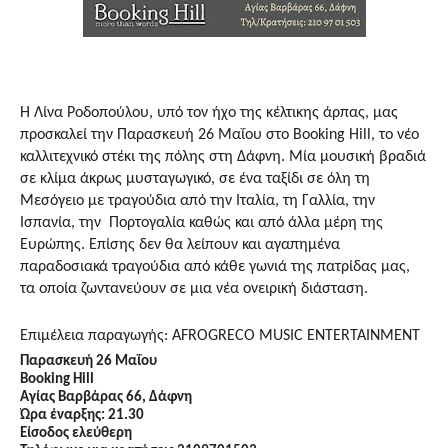
Η Λίνα Ροδοπούλου, υπό τον ήχο της κέλτικης άρπας, μας
προσκαλεί την Παρασκευή 26 Μαΐου στο
Booking
Hill
, το νέο
καλλιτεχνικό στέκι της πόλης στη Δάφνη. Μία μουσική βραδιά
σε κλίμα άκρως μυσταγωγικό, σε ένα ταξίδι σε όλη τη
Μεσόγειο με τραγούδια από την Ιταλία, τη Γαλλία, την
Ισπανία, την Πορτογαλία καθώς και από άλλα μέρη της
Ευρώπης. Επίσης δεν θα λείπουν και αγαπημένα
παραδοσιακά τραγούδια από κάθε γωνιά της πατρίδας μας,
τα οποία ζωντανεύουν σε μια νέα ονειρική διάσταση.
Επιμέλεια παραγωγής:
AFROGRECO
MUSIC
ENTERTAINMENT
Παρασκευή 26 Μαΐου
Booking
Hill
Αγίας Βαρβάρας 66, Δάφνη
Ώρα έναρξης: 21.30
Είσοδος ελεύθερη