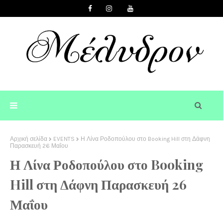
Αρχική σελίδα
EVENTS
Η Λίνα Ροδοπούλου στο Booking Hill στη Δάφνη
Παρασκευή 26 Μαΐου
Η Λίνα Ροδοπούλου στο Booking
Hill στη Δάφνη Παρασκευή 26
Μαΐου