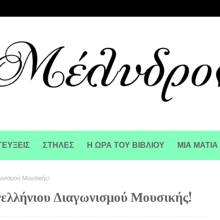
ΕΥΞΕΙΣ
ΣΤΗΛΕΣ
Η ΩΡΑ ΤΟΥ ΒΙΒΛΙΟΥ
ΜΙΑ ΜΑΤΙΑ
ωνισμού Μουσικής!
ελλήνιου Διαγωνισμού Μουσικής!