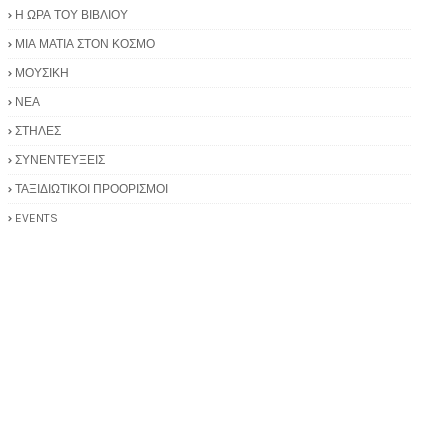
Η ΩΡΑ ΤΟΥ ΒΙΒΛΙΟΥ
ΜΙΑ ΜΑΤΙΑ ΣΤΟΝ ΚΟΣΜΟ
ΜΟΥΣΙΚΗ
ΝΕΑ
ΣΤΗΛΕΣ
ΣΥΝΕΝΤΕΥΞΕΙΣ
ΤΑΞΙΔΙΩΤΙΚΟΙ ΠΡΟΟΡΙΣΜΟΙ
EVENTS