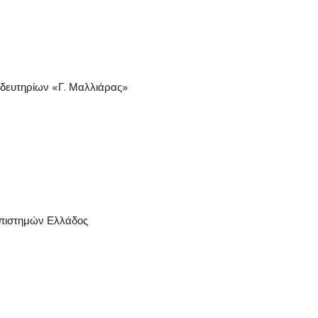
ιδευτηρίων «Γ. Μαλλιάρας»
πιστημών Ελλάδος