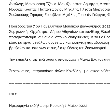
Αντώνης, Μανουσάκη Τζένια, Μαντζουράτου Δήμητρα, Μαστ
Νούσιας Κώστας, Παπαγεωργίου Μιχάλης, Πλέστη Μαργαρίτα
Σουλκούκης Ζήσιμος, Σουρβίνος Μιχάλης, Τοσικιάν Γιώργος,
Πρόεδρος του 7 ου Πανελλήνιου Μουσικού Διαγωνισμού 2022 δ
Συμφωνικής Ορχήστρας Δήμου Αθηναίων και συνθέτης Ελευθέ
πραγματοποιηθεί συναυλία, όπου οι διακριθέντες με το 1 ο Βρ
κλασικά έργα μεγάλων συνθετών και ελληνική παραδοσιακή μ
βραβείων και επαίνων στους διακριθέντες του διαγωνισμού.
Την επιμέλεια της εκδήλωσης υπογράφει η Μάνια Βλαχογιάνν
Συντονισμός – παρουσίαση: Φώφη Κονδύλη – μουσικοσυνθέτη
_____________________________________
INFO:
Ημερομηνία εκδήλωσης: Κυριακή 7 Μαΐου 2023