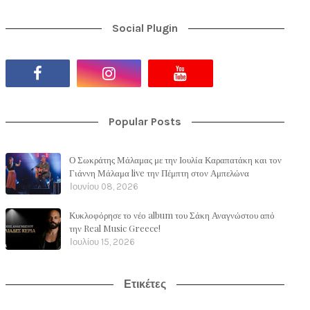
Social Plugin
Popular Posts
Ο Σωκράτης Μάλαμας με την Ιουλία Καραπατάκη και τον
Γιάννη Μάλαμα live την Πέμπτη στον Αμπελώνα
Ιουνίου 08, 2026
Κυκλοφόρησε το νέο album του Σάκη Αναγνώστου από
την Real Music Greece!
Ιουλίου 15, 2026
Ετικέτες