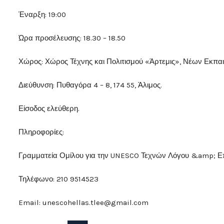
Έναρξη: 19:00
Ώρα προσέλευσης: 18.30 – 18.50
Χώρος: Χώρος Τέχνης και Πολιτισμού «Άρτεμις», Νέων Εκπα
Διεύθυνση: Πυθαγόρα 4 – 8, 174 55, Άλιμος.
Είσοδος ελεύθερη.
Πληροφορίες:
Γραμματεία Ομίλου για την UNESCO Τεχνών Λόγου &amp; Ε
Τηλέφωνο: 210 9514523
Email: unescohellas.tlee@gmail.com