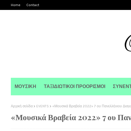
Home
Contact
ΜΟΥΣΙΚΗ
ΤΑΞΙΔΙΩΤΙΚΟΙ ΠΡΟΟΡΙΣΜΟΙ
ΣΥΝΕΝΤ
Αρχική σελίδα
EVENTS
«Μουσικά Βραβεία 2022» 7 ου Πανελλήνιου Διαγ
«Μουσικά Βραβεία 2022» 7 ου Παν