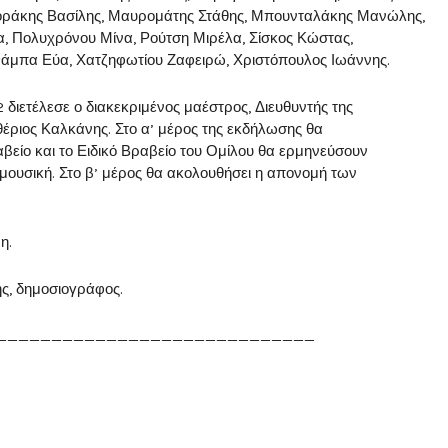
οράκης Βασίλης, Μαυρομάτης Στάθης, Μπουνταλάκης Μανώλης,
, Πολυχρόνου Μίνα, Ρούτση Μιρέλα, Σίσκος Κώστας,
 Φάμπα Εύα, Χατζηφωτίου Ζαφειρώ, Χριστόπουλος Ιωάννης.
ιετέλεσε ο διακεκριμένος μαέστρος, Διευθυντής της
ριος Καλκάνης. Στο α’ μέρος της εκδήλωσης θα
αβείο και το Ειδικό Βραβείο του Ομίλου θα ερμηνεύσουν
ουσική. Στο β’ μέρος θα ακολουθήσει η απονομή των
η.
ς, δημοσιογράφος.
_____________________________