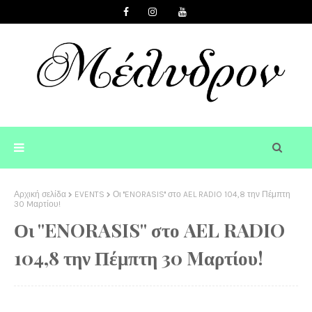
Αρχική σελίδα
EVENTS
Οι ''ENORASIS'' στο AEL RADIO 104,8 την Πέμπτη
30 Mαρτίου!
Οι ''ENORASIS'' στο AEL RADIO
104,8 την Πέμπτη 30 Mαρτίου!