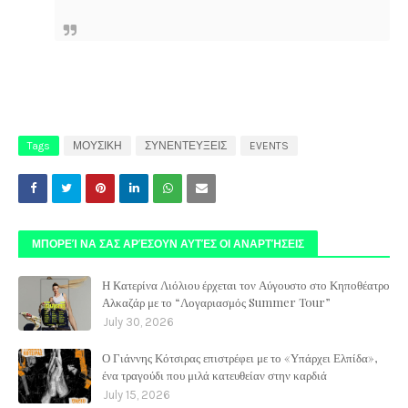
Tags
ΜΟΥΣΙΚΗ
ΣΥΝΕΝΤΕΥΞΕΙΣ
EVENTS
ΜΠΟΡΕΊ ΝΑ ΣΑΣ ΑΡΈΣΟΥΝ ΑΥΤΈΣ ΟΙ ΑΝΑΡΤΉΣΕΙΣ
Η Κατερίνα Λιόλιου έρχεται τον Αύγουστο στο Κηποθέατρο
Αλκαζάρ με το “Λογαριασμός Summer Tour”
July 30, 2026
Ο Γιάννης Κότσιρας επιστρέφει με το «Υπάρχει Ελπίδα»,
ένα τραγούδι που μιλά κατευθείαν στην καρδιά
July 15, 2026