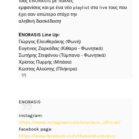
τους ENORASIS με πολλές
εμφανίσεις και με ένα νέο playlist στα live τους που
έχει σαν απώτερο στόχο την
αληθινή διασκέδαση!
ΕNORASIS Line Up:
Γιώργος Ελευθεράκης (Φωνή)
Ευγένιος Ζαρκάδας (Κιθάρα - Φωνητικά)
Σωτήρης Στεφάνου (Τύμπανα - Φωνητικά)
Χρίστος Πυρρής (Μπάσο)
Κώστας Αλούπης (Πλήκτρα)
ENORASIS
Instagram:
https://www.instagram.com/enorasis_official/
Facebook page:
https://www.facebook.com/theband.enorasis