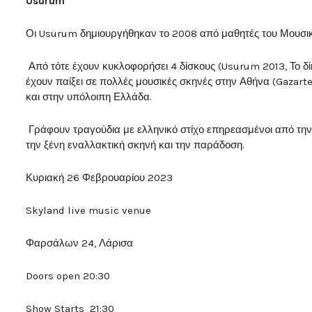
Usurum
Οι Usurum δημιουργήθηκαν το 2008 από μαθητές του Μουσι
Από τότε έχουν κυκλοφορήσει 4 δίσκους (Usurum 2013, Το δί
έχουν παίξει σε πολλές μουσικές σκηνές στην Αθήνα (Gazarte,
και στην υπόλοιπη Ελλάδα.
Γράφουν τραγούδια με ελληνικό στίχο επηρεασμένοι από την 
την ξένη εναλλακτική σκηνή και την παράδοση.
Κυριακή 26 Φεβρουαρίου 2023
Skyland live music venue
Φαρσάλων 24, Λάρισα
Doors open 20:30
Show Starts 21:30