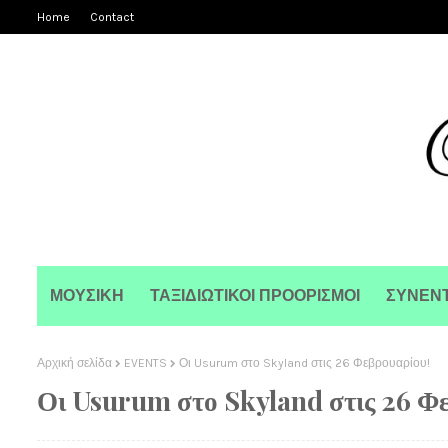
Home
Contact
ΜΟΥΣΙΚΗ
ΤΑΞΙΔΙΩΤΙΚΟΙ ΠΡΟΟΡΙΣΜΟΙ
ΣΥΝΕΝΤ
Αρχική σελίδα
EVENTS
Οι Usurum στο Skyland στις 26 Φεβρουαρίου!
Οι Usurum στο Skyland στις 26 Φ