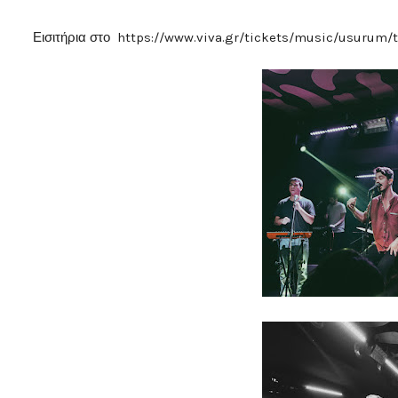
Εισιτήρια στο https://www.viva.gr/tickets/music/usurum/tr