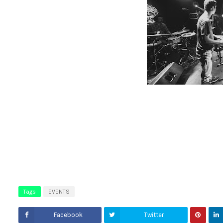
Tags
EVENTS
Facebook
Twitter