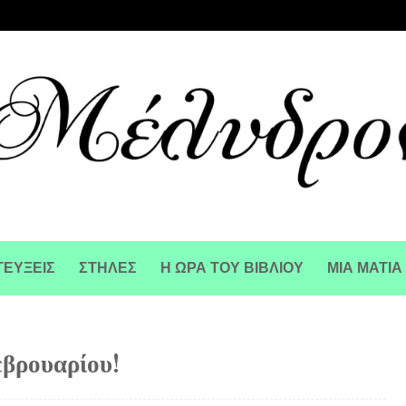
ΕΥΞΕΙΣ
ΣΤΗΛΕΣ
Η ΩΡΑ ΤΟΥ ΒΙΒΛΙΟΥ
ΜΙΑ ΜΑΤΙΑ
εβρουαρίου!