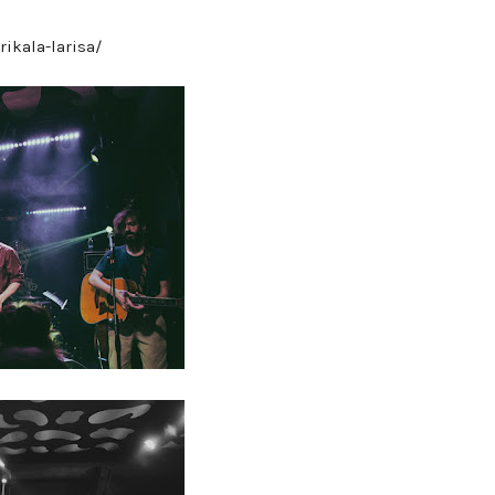
ikala-larisa/