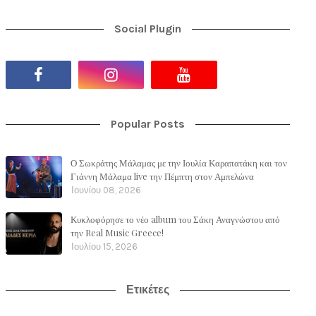
Social Plugin
Popular Posts
Ο Σωκράτης Μάλαμας με την Ιουλία Καραπατάκη και τον
Γιάννη Μάλαμα live την Πέμπτη στον Αμπελώνα
Ιουνίου 08, 2026
Κυκλοφόρησε το νέο album του Σάκη Αναγνώστου από
την Real Music Greece!
Ιουλίου 15, 2026
Ετικέτες