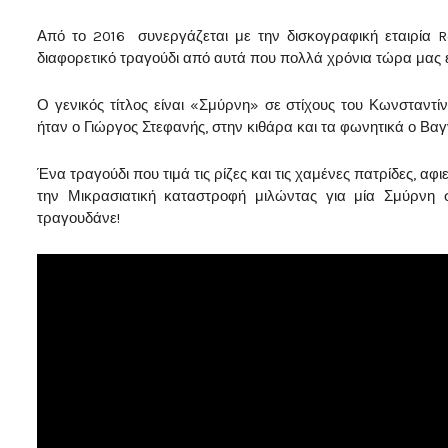
Από το 2016 συνεργάζεται με την δισκογραφική εταιρία 
διαφορετικό τραγούδι από αυτά που πολλά χρόνια τώρα μας έ
Ο γενικός τίτλος είναι «Σμύρνη» σε στίχους του Κωνσταντ
ήταν ο Γιώργος Στεφανής, στην κιθάρα και τα φωνητικά ο Βα
Ένα τραγούδι που τιμά τις ρίζες και τις χαμένες πατρίδες,
την Μικρασιατική καταστροφή μιλώντας για μία Σμύρνη σ
τραγουδάνε!