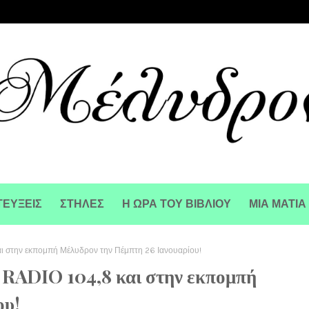
ΕΥΞΕΙΣ
ΣΤΗΛΕΣ
Η ΩΡΑ ΤΟΥ ΒΙΒΛΙΟΥ
ΜΙΑ ΜΑΤΙΑ
ι στην εκπομπή Μέλυδρον την Πέμπτη 26 Ιανουαρίου!
 RADIO 104,8 και στην εκπομπή
ου!