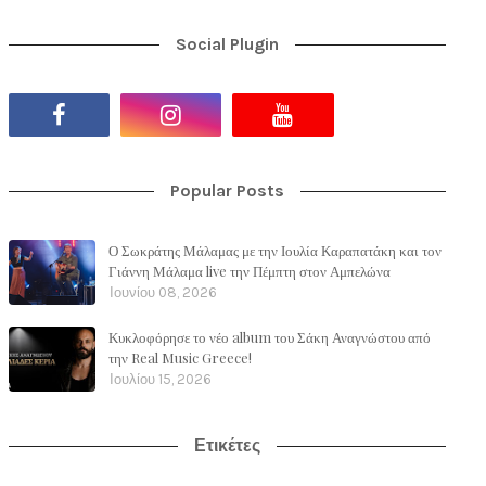
Social Plugin
Popular Posts
Ο Σωκράτης Μάλαμας με την Ιουλία Καραπατάκη και τον
Γιάννη Μάλαμα live την Πέμπτη στον Αμπελώνα
Ιουνίου 08, 2026
Κυκλοφόρησε το νέο album του Σάκη Αναγνώστου από
την Real Music Greece!
Ιουλίου 15, 2026
Ετικέτες