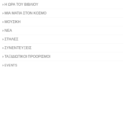
Η ΩΡΑ ΤΟΥ ΒΙΒΛΙΟΥ
ΜΙΑ ΜΑΤΙΑ ΣΤΟΝ ΚΟΣΜΟ
ΜΟΥΣΙΚΗ
ΝΕΑ
ΣΤΗΛΕΣ
ΣΥΝΕΝΤΕΥΞΕΙΣ
ΤΑΞΙΔΙΩΤΙΚΟΙ ΠΡΟΟΡΙΣΜΟΙ
EVENTS