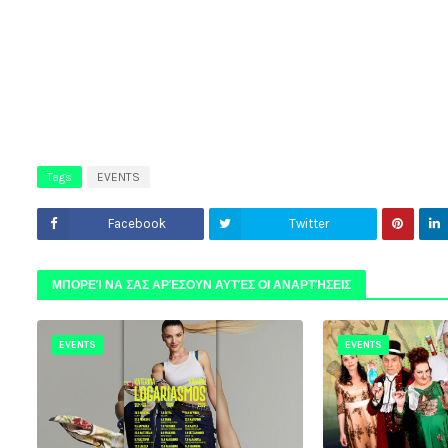
Tags
EVENTS
Facebook
Twitter
ΜΠΟΡΕΊ ΝΑ ΣΑΣ ΑΡΈΣΟΥΝ ΑΥΤΈΣ ΟΙ ΑΝΑΡΤΉΣΕΙΣ
EVENTS
EVENTS