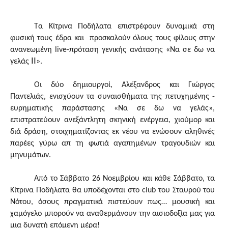
Τα Κίτρινα Ποδήλατα επιστρέφουν δυναμικά στη
φυσική τους έδρα και προσκαλούν όλους τους φίλους στην
ανανεωμένη
live
-πρόταση γενικής ανάτασης «Να σε δω να
ΙΙ
γελάς
».
Οι δύο δημιουργοί, Αλέξανδρος και Γιώργος
Παντελιάς, ενισχύουν τα συναισθήματα της πετυχημένης -
ευρηματικής παράστασης «Να σε δω να γελάς»,
επιστρατεύουν ανεξάντλητη σκηνική ενέργεια, χιούμορ και
διά δράση, στοιχηματίζοντας εκ νέου να ενώσουν αληθινές
παρέες γύρω απ τη φωτιά αγαπημένων τραγουδιών και
μηνυμάτων.
Από το Σάββατο 26 Νοεμβρίου και κάθε Σάββατο, τα
Κίτρινα Ποδήλατα θα υποδέχονται στο
club
του Σταυρού του
Νότου, όσους πραγματικά πιστεύουν πως… μουσική και
χαμόγελο μπορούν να αναθερμάνουν την αισιοδοξία μας για
μια δυνατή επόμενη μέρα!