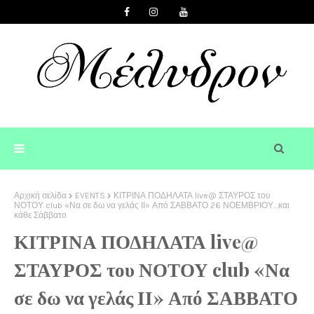
Αρχική σελίδα
EVENTS
ΚΙΤΡΙΝΑ ΠΟΔΗΛΑΤΑ live@ ΣΤΑΥΡΟΣ του
ΝΟΤΟΥ club «Να σε δω να γελάς ΙΙ» Από ΣΑΒΒΑΤΟ 26 ΝΟΕΜΒΡΙΟΥ…και
κάθε Σάββατο
ΚΙΤΡΙΝΑ ΠΟΔΗΛΑΤΑ live@
ΣΤΑΥΡΟΣ του ΝΟΤΟΥ club «Να
σε δω να γελάς ΙΙ» Από ΣΑΒΒΑΤΟ