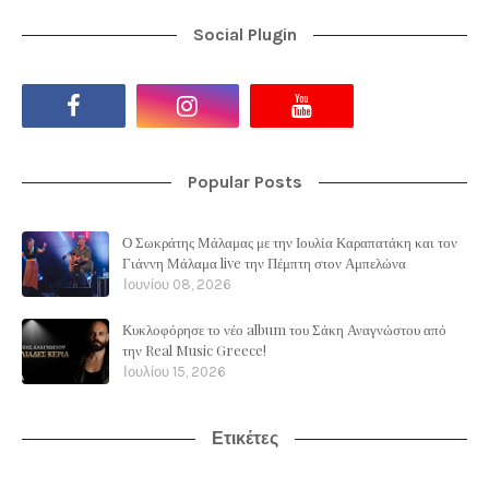
Social Plugin
Popular Posts
Ο Σωκράτης Μάλαμας με την Ιουλία Καραπατάκη και τον
Γιάννη Μάλαμα live την Πέμπτη στον Αμπελώνα
Ιουνίου 08, 2026
Κυκλοφόρησε το νέο album του Σάκη Αναγνώστου από
την Real Music Greece!
Ιουλίου 15, 2026
Ετικέτες