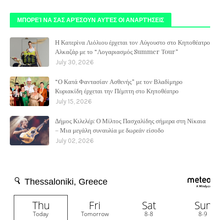
ΜΠΟΡΕΊ ΝΑ ΣΑΣ ΑΡΈΣΟΥΝ ΑΥΤΈΣ ΟΙ ΑΝΑΡΤΉΣΕΙΣ
Η Κατερίνα Λιόλιου έρχεται τον Αύγουστο στο Κηποθέατρο
Αλκαζάρ με το “Λογαριασμός Summer Tour”
July 30, 2026
“Ο Κατά Φαντασίαν Ασθενής” με τον Βλαδίμηρο
Κυριακίδη έρχεται την Πέμπτη στο Κηποθέατρο
July 15, 2026
Δήμος Κιλελέρ: Ο Μίλτος Πασχαλίδης σήμερα στη Νίκαια
– Μια μεγάλη συναυλία με δωρεάν είσοδο
July 02, 2026