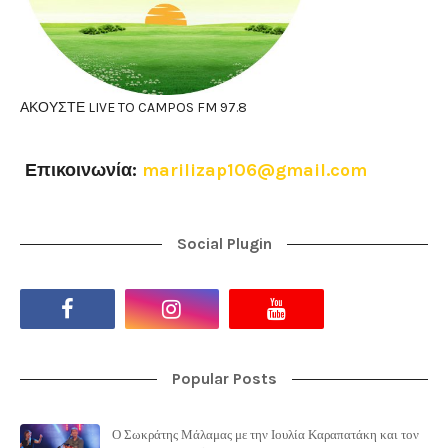
ΑΚΟΥΣΤΕ LIVE TO CAMPOS FM 97.8
Επικοινωνία:
marilizap106@gmail.com
Social Plugin
Popular Posts
Ο Σωκράτης Μάλαμας με την Ιουλία Καραπατάκη και τον