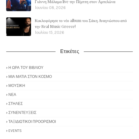
Γιάννη Μάλαμα live την Πέμπτη στον Αμπελώνα
Ιουνίου 08, 2026
Κυκλοφόρησε το νέο album του Σάκη Αναγνώστου από
την Real Music Greece!
Ιουλίου 15, 2026
Ετικέτες
Η ΩΡΑ ΤΟΥ ΒΙΒΛΙΟΥ
ΜΙΑ ΜΑΤΙΑ ΣΤΟΝ ΚΟΣΜΟ
ΜΟΥΣΙΚΗ
ΝΕΑ
ΣΤΗΛΕΣ
ΣΥΝΕΝΤΕΥΞΕΙΣ
ΤΑΞΙΔΙΩΤΙΚΟΙ ΠΡΟΟΡΙΣΜΟΙ
EVENTS