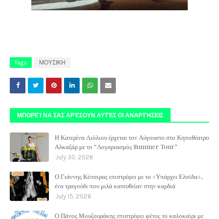
Tags
ΜΟΥΣΙΚΗ
ΜΠΟΡΕΊ ΝΑ ΣΑΣ ΑΡΈΣΟΥΝ ΑΥΤΈΣ ΟΙ ΑΝΑΡΤΉΣΕΙΣ
Η Κατερίνα Λιόλιου έρχεται τον Αύγουστο στο Κηποθέατρο
Αλκαζάρ με το “Λογαριασμός Summer Tour”
July 30, 2026
Ο Γιάννης Κότσιρας επιστρέφει με το «Υπάρχει Ελπίδα»,
ένα τραγούδι που μιλά κατευθείαν στην καρδιά
July 15, 2026
Ο Πάνος Μουζουράκης επιστρέφει φέτος το καλοκαίρι με