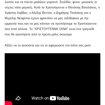
λοιπόν και τα πάντα μοιάζουν γιορτινά. Στολίδια, φώτα, μουσικές οι
νύχτες τόσο μαγικές. Αυτά τα Χριστούγεννα ο Θανάσης Βασιλάκος, ο
Χρήστος Λαβδας, ο Αλέξης Βεντου, ο Δημήτρης Τσολάκης και ο
Μιχάλης Νεοφύτου έχουν φροντίσει να μας ταξιδέψουν με την
ερμηνεία τους και να μας κάνουν να αγαπήσουμε τα Χριστούγεννα
όσο ποτέ άλλοτε. Το "ΧΡΙΣΤΟΥΓΕΝΝΑ ΞΑΝΑ" ειναι ένα τραγούδι
που θα αγαπήσετε από το πρώτο μόλις άκουσμα.
Αξίζει να το ακούσετε και να το αφιερώσετε στο άλλο σας μισό.