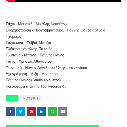
Στίχοι - Μουσική : Μιχάλης Νεοφύτου
Ενορχήστρωση - Προγραμματισμός : Γιάννης Θάνος ( Studio
Ηχομετρο)
Σαξόφωνο : Φοίβος Μποζάς
Πλήκτρα : Αντώνης Παλαιός
Τύμπανα - Μπάσο : Γιάννης Θάνος
Πιάνο : Χρήστος Αθανασίου
Φωνητικά : Νάντια Αγγελετου / Σοφία Ξανθινίδου
Ηχογράφηση - Μίξη - Mastering :
Γιάννης Θάνος (Studio Ηχομετρο)
Κυκλοφορεί από την Top Records ©.
Tags
ΜΟΥΣΙΚΗ