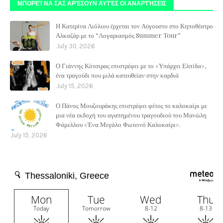
ΜΠΟΡΕΊ ΝΑ ΣΑΣ ΑΡΈΣΟΥΝ ΑΥΤΈΣ ΟΙ ΑΝΑΡΤΉΣΕΙΣ
Η Κατερίνα Λιόλιου έρχεται τον Αύγουστο στο Κηποθέατρο
Αλκαζάρ με το “Λογαριασμός Summer Tour”
July 30, 2026
Ο Γιάννης Κότσιρας επιστρέφει με το «Υπάρχει Ελπίδα»,
ένα τραγούδι που μιλά κατευθείαν στην καρδιά
July 15, 2026
Ο Πάνος Μουζουράκης επιστρέφει φέτος το καλοκαίρι με
μια νέα εκδοχή του αγαπημένου τραγουδιού του Μανώλη
Φάμελλου «Ένα Μεγάλο Φωτεινό Καλοκαίρι».
July 15, 2026