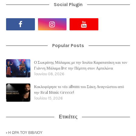
Social Plugin
Popular Posts
Ο Σωκράτης Μάλαμας με την Ιουλία Καραπατάκη και τον
Γιάννη Μάλαμα live την Πέμπτη στον Αμπελώνα
Ιουνίου 08, 2026
Κυκλοφόρησε το νέο album του Σάκη Αναγνώστου από
την Real Music Greece!
Ιουλίου 15, 2026
Ετικέτες
Η ΩΡΑ ΤΟΥ ΒΙΒΛΙΟΥ