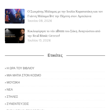
Ο Σωκράτης Μάλαμας με την Ιουλία Καραπατάκη και τον
Γιάννη Μάλαμα live την Πέμπτη στον Αμπελώνα
Ιουνίου 08, 2026
Κυκλοφόρησε το νέο album του Σάκη Αναγνώστου από
την Real Music Greece!
Ιουλίου 15, 2026
Ετικέτες
Η ΩΡΑ ΤΟΥ ΒΙΒΛΙΟΥ
ΜΙΑ ΜΑΤΙΑ ΣΤΟΝ ΚΟΣΜΟ
ΜΟΥΣΙΚΗ
ΝΕΑ
ΣΤΗΛΕΣ
ΣΥΝΕΝΤΕΥΞΕΙΣ