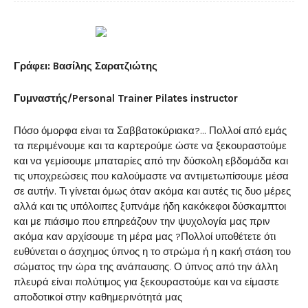
Γράφει: Bασίλης Σαρατζιώτης
Γυμναστής/Personal Trainer Pilates instructor
Πόσο όμορφα είναι τα Σαββατοκύριακα?... Πολλοί από εμάς
τα περιμένουμε και τα καρτερούμε ώστε να ξεκουραστούμε
και να γεμίσουμε μπαταρίες από την δύσκολη εβδομάδα και
τις υποχρεώσεις που καλούμαστε να αντιμετωπίσουμε μέσα
σε αυτήν. Τι γίνεται όμως όταν ακόμα και αυτές τις δυο μέρες
αλλά και τις υπόλοιπες ξυπνάμε ήδη κακόκεφοι δύσκαμπτοι
και με πιάσιμο που επηρεάζουν την ψυχολογία μας πριν
ακόμα καν αρχίσουμε τη μέρα μας ?Πολλοί υποθέτετε ότι
ευθύνεται ο άσχημος ύπνος η το στρώμα ή η κακή στάση του
σώματος την ώρα της ανάπαυσης. Ο ύπνος από την άλλη
πλευρά είναι πολύτιμος για ξεκουραστούμε και να είμαστε
αποδοτικοί στην καθημερινότητά μας