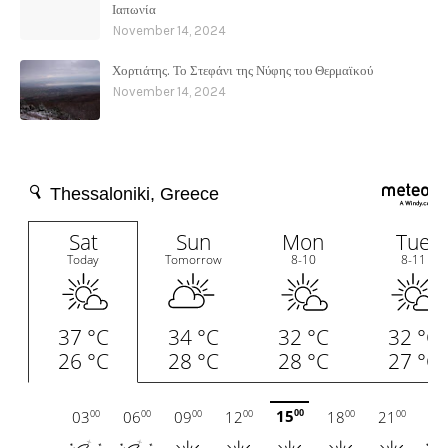
Ιαπωνία
November 14, 2024
Χορτιάτης. Το Στεφάνι της Νύφης του Θερμαϊκού
November 14, 2024