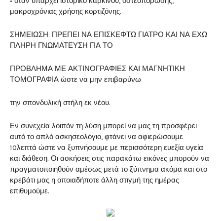
• όταν υπάρχει ιστορικό καρκίνου, οστεοπόρωσης,
μακροχρόνιας χρήσης κορτιζόνης.
ΣΗΜΕΙΩΣΗ: ΠΡΕΠΕΙ ΝΑ ΕΠΙΣΚΕΦΤΩ ΓΙΑΤΡΟ ΚΑΙ ΝΑ ΕΧΩ
ΠΛΗΡΗ ΓΝΩΜΑΤΕΥΣΗ ΓΙΑ ΤΟ
ΠΡΟΒΛΗΜΑ ΜΕ ΑΚΤΙΝΟΓΡΑΦΙΕΣ ΚΑΙ ΜΑΓΝΗΤΙΚΗ
ΤΟΜΟΓΡΑΦΙΑ ώστε να μην επιβαρύνω
την σπονδυλική στήλη εκ νέου.
Εν συνεχεία λοιπόν τη λύση μπορεί να μας τη προσφέρει
αυτό το απλό ασκησεολόγιο, φτάνει να αφιερώσουμε
10λεπτά ώστε να ξυπνήσουμε με περισσότερη ευεξία υγεία
και διάθεση. Οι ασκήσεις στις παρακάτω εικόνες μπορούν να
πραγματοποιηθούν αμέσως μετά το ξύπνημα ακόμα και στο
κρεβάτι μας η οποιαδήποτε άλλη στιγμή της ημέρας
επιθυμούμε.