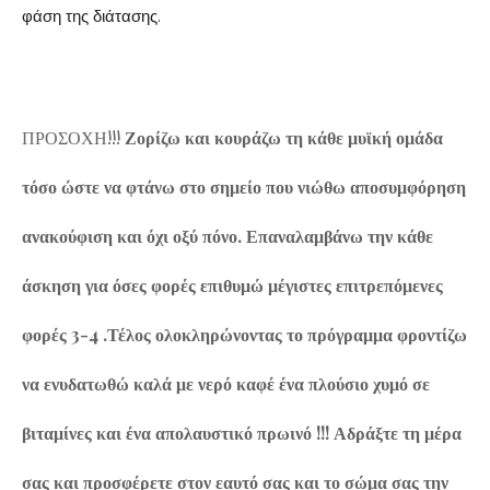
φάση της διάτασης.
ΠΡΟΣΟΧΗ!!!
Ζορίζω και κουράζω τη κάθε μυϊκή ομάδα
τόσο ώστε να φτάνω στο σημείο που νιώθω αποσυμφόρηση
ανακούφιση και όχι οξύ πόνο. Επαναλαμβάνω την κάθε
άσκηση για όσες φορές επιθυμώ μέγιστες επιτρεπόμενες
φορές 3-4 .Τέλος ολοκληρώνοντας το πρόγραμμα φροντίζω
να ενυδατωθώ καλά με νερό καφέ ένα πλούσιο χυμό σε
βιταμίνες και ένα απολαυστικό πρωινό !!! Αδράξτε τη μέρα
σας και προσφέρετε στον εαυτό σας και το σώμα σας την