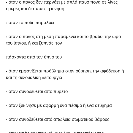
• όταν ο πόνος δεν περνάει με απλά παυσίπονα σε λίγες
ημέρες και διατάσεις η κίνηση
• όταν το πόδι παραλύει
• όταν ο πόνος στη μέση παραμένει και το βράδυ, την ώρα
του ύπνου, ή και ξυπνάει τον
πάσχοντα από τον ύπνο του
• όταν εμφανίζεται πρόβλημα στην ούρηση, την αφόδευση ή
και τη σεξουαλική λειτουργία
• όταν συνοδεύεται από πυρετό
• όταν ξεκίνησε με αφορμή ένα πέσιμο ή ένα ατύχημα
• όταν συνοδεύεται από απώλεια σωματικού βάρους