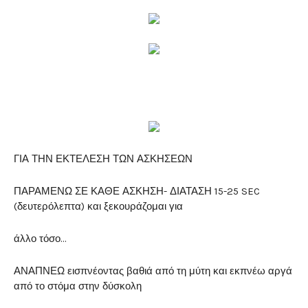
ΓΙΑ ΤΗΝ ΕΚΤΕΛΕΣΗ ΤΩΝ ΑΣΚΗΣΕΩΝ
ΠΑΡΑΜΕΝΩ ΣΕ ΚΑΘΕ ΑΣΚΗΣΗ- ΔΙΑΤΑΣΗ 15-25 SEC
(δευτερόλεπτα) και ξεκουράζομαι για
άλλο τόσο…
ΑΝΑΠΝΕΩ εισπνέοντας βαθιά από τη μύτη και εκπνέω αργά
από το στόμα στην δύσκολη