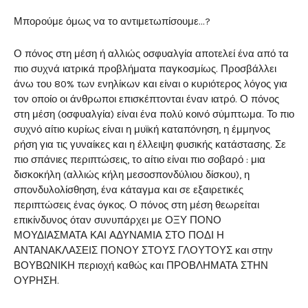
Μπορούμε όμως να το αντιμετωπίσουμε…?
Ο πόνος στη μέση ή αλλιώς οσφυαλγία αποτελεί ένα από τα
πιο συχνά ιατρικά προβλήματα παγκοσμίως. Προσβάλλει
άνω του 80% των ενηλίκων και είναι ο κυριότερος λόγος για
τον οποίο οι άνθρωποι επισκέπτονται έναν ιατρό. Ο πόνος
στη μέση (οσφυαλγία) είναι ένα πολύ κοινό σύμπτωμα. Το πιο
συχνό αίτιο κυρίως είναι η μυϊκή καταπόνηση, η έμμηνος
ρήση για τις γυναίκες και η έλλειψη φυσικής κατάστασης. Σε
πιο σπάνιες περιπτώσεις, το αίτιο είναι πιο σοβαρό : μια
δισκοκήλη (αλλιώς κήλη μεσοσπονδύλιου δίσκου), η
σπονδυλολίσθηση, ένα κάταγμα και σε εξαιρετικές
περιπτώσεις ένας όγκος. Ο πόνος στη μέση θεωρείται
επικίνδυνος όταν συνυπάρχει με ΟΞΥ ΠΟΝΟ
ΜΟΥΔΙΑΣΜΑΤΑ ΚΑΙ ΑΔΥΝΑΜΙΑ ΣΤΟ ΠΟΔΙ Η
ΑΝΤΑΝΑΚΛΑΣΕΙΣ ΠΟΝΟΥ ΣΤΟΥΣ ΓΛΟΥΤΟΥΣ και στην
ΒΟΥΒΩΝΙΚΗ περιοχή καθώς και ΠΡΟΒΛΗΜΑΤΑ ΣΤΗΝ
ΟΥΡΗΣΗ.