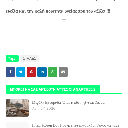
ευεξία και την καλή ποιότητα υγείας που του αξίζει !!
!
Tags
ΣΤΗΛΕΣ
ΜΠΟΡΕΊ ΝΑ ΣΑΣ ΑΡΈΣΟΥΝ ΑΥΤΈΣ ΟΙ ΑΝΑΡΤΉΣΕΙΣ
Μεγάλη Εβδομάδα: Όταν η πίστη γίνεται βίωμα
April 07, 2026
Η νέα έκθεση Βαν Γκογκ είναι ένας ακόμη λόγος να πάμε