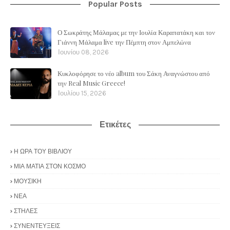
Popular Posts
Ο Σωκράτης Μάλαμας με την Ιουλία Καραπατάκη και τον
Γιάννη Μάλαμα live την Πέμπτη στον Αμπελώνα
Ιουνίου 08, 2026
Κυκλοφόρησε το νέο album του Σάκη Αναγνώστου από
την Real Music Greece!
Ιουλίου 15, 2026
Ετικέτες
Η ΩΡΑ ΤΟΥ ΒΙΒΛΙΟΥ
ΜΙΑ ΜΑΤΙΑ ΣΤΟΝ ΚΟΣΜΟ
ΜΟΥΣΙΚΗ
ΝΕΑ
ΣΤΗΛΕΣ
ΣΥΝΕΝΤΕΥΞΕΙΣ