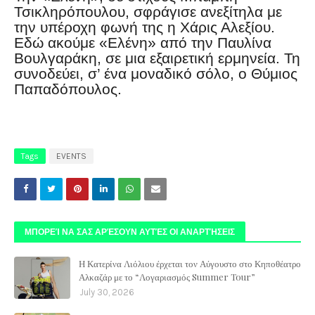
Τσικληρόπουλου, σφράγισε ανεξίτηλα με
την υπέροχη φωνή της η Χάρις Αλεξίου.
Εδώ ακούμε «Ελένη» από την Παυλίνα
Βουλγαράκη, σε μια εξαιρετική ερμηνεία. Τη
συνοδεύει, σ’ ένα μοναδικό σόλο, ο Θύμιος
Παπαδόπουλος.
Tags
EVENTS
ΜΠΟΡΕΊ ΝΑ ΣΑΣ ΑΡΈΣΟΥΝ ΑΥΤΈΣ ΟΙ ΑΝΑΡΤΉΣΕΙΣ
Η Κατερίνα Λιόλιου έρχεται τον Αύγουστο στο Κηποθέατρο
Αλκαζάρ με το “Λογαριασμός Summer Tour”
July 30, 2026