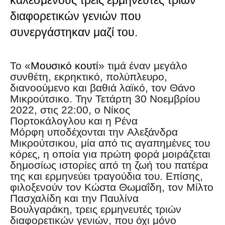
διαφορετικών γενιών που
συνεργάστηκαν μαζί του.
Το «
Μουσικό κουτί
» τιμά έναν μεγάλο
συνθέτη, εκρηκτικό, πολύπλευρο,
διανοούμενο και βαθιά λαϊκό, τον Θάνο
Μικρούτσικο. Την Τετάρτη 30 Νοεμβρίου
2022, στις 22:00, ο Νίκος
Πορτοκάλογλου και η Ρένα
Μόρφη υποδέχονται την Αλεξάνδρα
Μικρούτσικου, μία από τις αγαπημένες του
κόρες, η οποία για πρώτη φορά μοιράζεται
δημοσίως ιστορίες από τη ζωή του πατέρα
της και ερμηνεύει τραγούδια του. Επίσης,
φιλοξενούν τον Κώστα Θωμαΐδη, τον Μίλτο
Πασχαλίδη και την Παυλίνα
Βουλγαράκη, τρεις ερμηνευτές τριών
διαφορετικών γενιών, που όχι μόνο