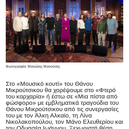
Φωτογραφία: Μανώλης Μανούσης
Στο «Μουσικό κουτί» του Θάνου
Μικρούτσικου θα χορέψουμε στο «Φτερό
του καρχαρία» ή έστω σε «Μια πίστα από
φώσφορο» με εμβληματικά τραγούδια του
Θάνου Μικρούτσικου από τις συνεργασίες
του με τον Άλκη Αλκαίο, τη Λίνα
Νικολακοπούλου, τον Μάνο Ελευθερίου και
τον Οδυσσέα Ιωάννου. Ξεχωριστή θέση