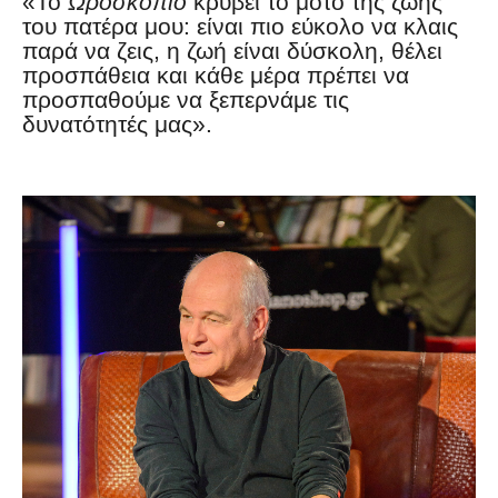
«Το
Ωροσκόπιο
κρύβει το μότο της ζωής
του πατέρα μου: είναι πιο εύκολο να κλαις
παρά να ζεις, η ζωή είναι δύσκολη, θέλει
προσπάθεια και κάθε μέρα πρέπει να
προσπαθούμε να ξεπερνάμε τις
δυνατότητές μας».