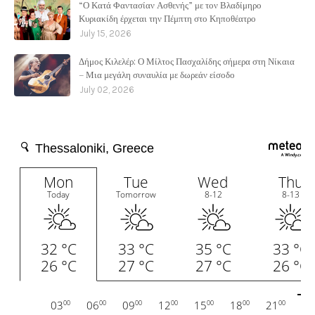
“Ο Κατά Φαντασίαν Ασθενής” με τον Βλαδίμηρο
Κυριακίδη έρχεται την Πέμπτη στο Κηποθέατρο
July 15, 2026
Δήμος Κιλελέρ: Ο Μίλτος Πασχαλίδης σήμερα στη Νίκαια
– Μια μεγάλη συναυλία με δωρεάν είσοδο
July 02, 2026