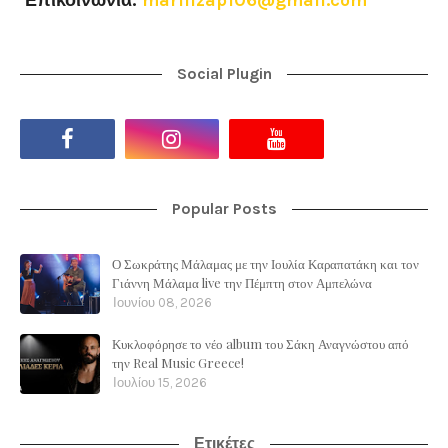
Επικοινωνία:
marilizap106@gmail.com
Social Plugin
Popular Posts
Ο Σωκράτης Μάλαμας με την Ιουλία Καραπατάκη και τον
Γιάννη Μάλαμα live την Πέμπτη στον Αμπελώνα
Ιουνίου 08, 2026
Κυκλοφόρησε το νέο album του Σάκη Αναγνώστου από
την Real Music Greece!
Ιουλίου 15, 2026
Ετικέτες