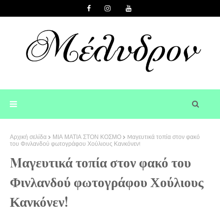
Αρχική σελίδα
ΜΙΑ ΜΑΤΙΑ ΣΤΟΝ ΚΟΣΜΟ
Mαγευτικά τοπία στον φακό
του Φινλανδού φωτογράφου Χούλιους Κανκόνεν!
Mαγευτικά τοπία στον φακό του
Φινλανδού φωτογράφου Χούλιους
Κανκόνεν!