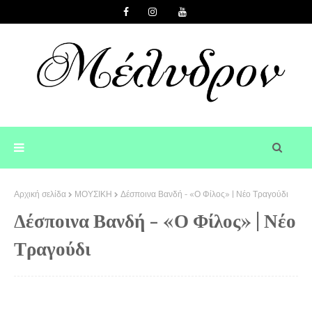
Αρχική σελίδα
ΜΟΥΣΙΚΗ
Δέσποινα Βανδή - «Ο Φίλος» | Νέο Τραγούδι
Δέσποινα Βανδή - «Ο Φίλος» | Νέο
Τραγούδι