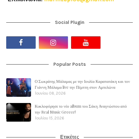
Social Plugin
Popular Posts
Ο Σωκράτης Μάλαμας με την Ιουλία Καραπατάκη και τον
Γιάννη Μάλαμα live την Πέμπτη στον Αμπελώνα
Ιουνίου 08, 2026
Κυκλοφόρησε το νέο album του Σάκη Αναγνώστου από
την Real Music Greece!
Ιουλίου 15, 2026
Ετικέτες