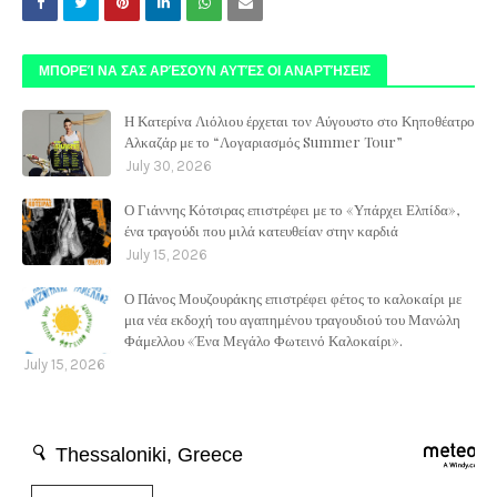
ΜΠΟΡΕΊ ΝΑ ΣΑΣ ΑΡΈΣΟΥΝ ΑΥΤΈΣ ΟΙ ΑΝΑΡΤΉΣΕΙΣ
Η Κατερίνα Λιόλιου έρχεται τον Αύγουστο στο Κηποθέατρο
Αλκαζάρ με το “Λογαριασμός Summer Tour”
July 30, 2026
Ο Γιάννης Κότσιρας επιστρέφει με το «Υπάρχει Ελπίδα»,
ένα τραγούδι που μιλά κατευθείαν στην καρδιά
July 15, 2026
Ο Πάνος Μουζουράκης επιστρέφει φέτος το καλοκαίρι με
μια νέα εκδοχή του αγαπημένου τραγουδιού του Μανώλη
Φάμελλου «Ένα Μεγάλο Φωτεινό Καλοκαίρι».
July 15, 2026